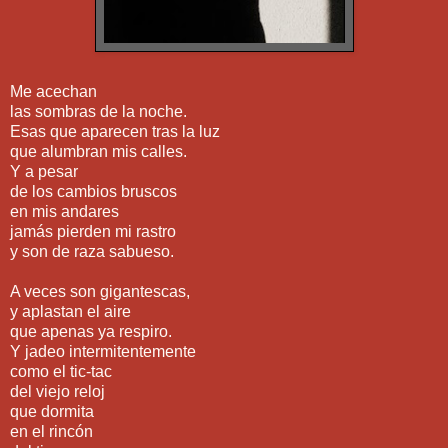
Me acechan
las sombras de la noche.
Esas que aparecen tras la luz
que alumbran mis calles.
Y a pesar
de los cambios bruscos
en mis andares
jamás pierden mi rastro
y son de raza sabueso.
A veces son gigantescas,
y aplastan el aire
que apenas ya respiro.
Y jadeo intermitentemente
como el tic-tac
del viejo reloj
que dormita
en el rincón