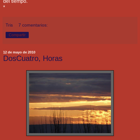
del tiempo.
*
Tris
7 comentarios:
Compartir
12 de mayo de 2010
DosCuatro, Horas