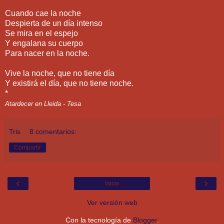
Cuando cae la noche
Despierta de un día intenso
Se mira en el espejo
Y engalana su cuerpo
Para nacer en la noche.
Vive la noche, que no tiene día
Y existirá el día, que no tiene noche.
*
Atardecer en Lleida - Tesa
Tris
8 comentarios:
Compartir
‹
›
Inicio
Ver versión web
Con la tecnología de
Blogger
.